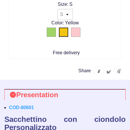
Size: S
Color: Yellow
Green
Pink
Yellow
Free delivery
Share
Presentation
COD-80601
Sacchettino con ciondolo
Personalizzato