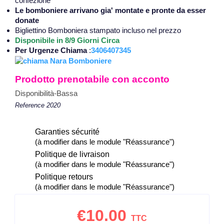
confezione
Le bomboniere arrivano gia' montate e pronte da esser
donate
Bigliettino Bomboniera stampato incluso nel prezzo
Disponibile in 8/9 Giorni Circa
Per Urgenze Chiama
:
3406407345
Prodotto prenotabile con acconto
Disponibilità-Bassa
Reference
2020
Garanties sécurité
(à modifier dans le module "Réassurance")
Politique de livraison
(à modifier dans le module "Réassurance")
Politique retours
(à modifier dans le module "Réassurance")
€10.00
TTC